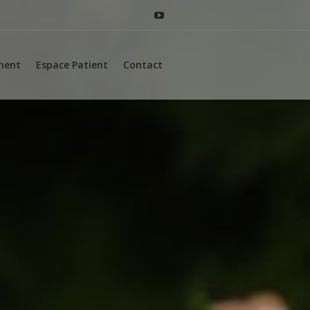
ement
Espace Patient
Contact