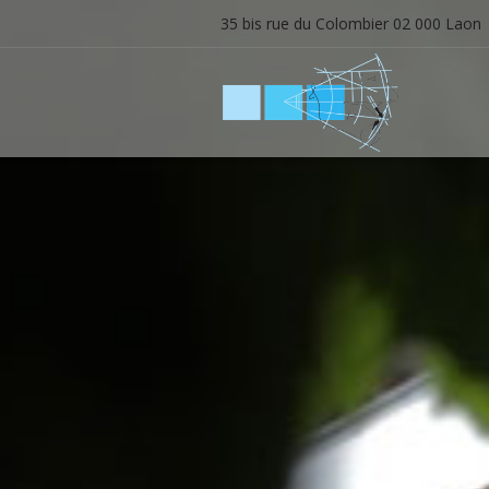
35 bis rue du Colombier 02 000 Laon