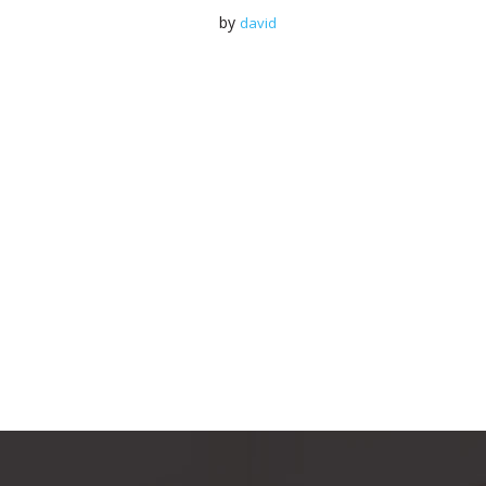
by
david