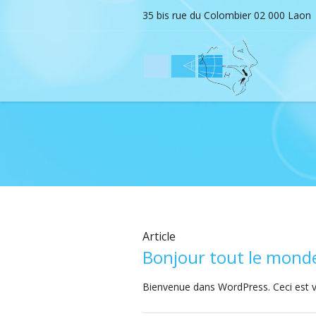
35 bis rue du Colombier 02 000 Laon
Article
Bonjour tout le monde
Bienvenue dans WordPress. Ceci est vo