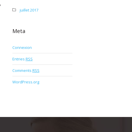
7
juillet 2017
Meta
Connexion
Entries
RSS
Comments
RSS
WordPress.org