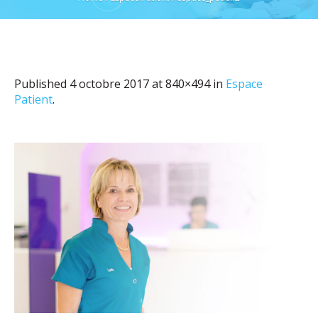
Published
4 octobre 2017
at 840×494 in
Espace
Patient
.