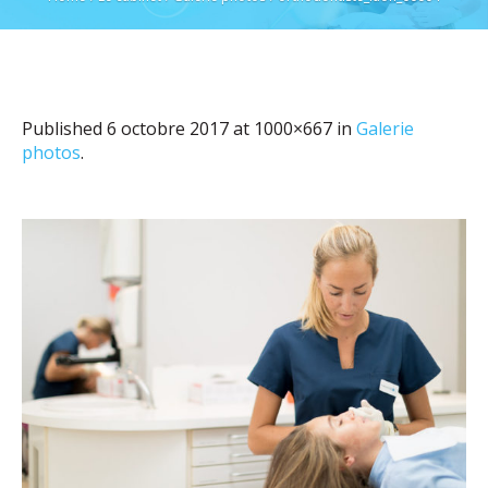
Published
6 octobre 2017
at 1000×667 in
Galerie
photos
.