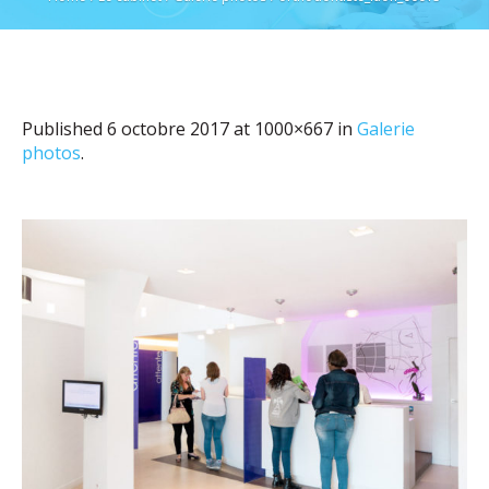
Published
6 octobre 2017
at 1000×667 in
Galerie
photos
.