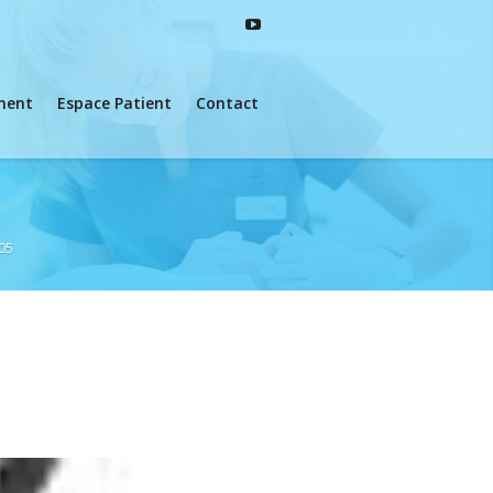
ement
Espace Patient
Contact
05