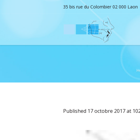
35 bis rue du Colombier 02 000 Laon
H
Published
17 octobre 2017
at 10