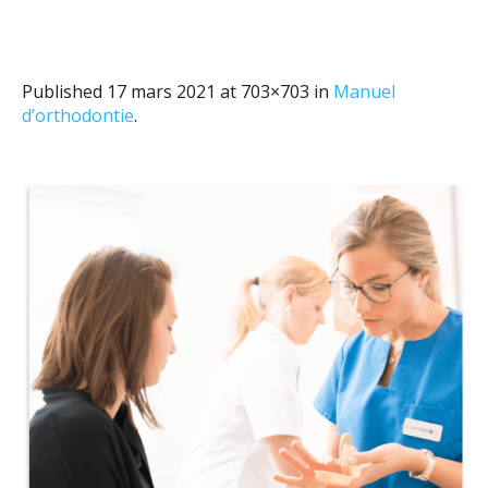
Published
17 mars 2021
at 703×703 in
Manuel
d’orthodontie
.